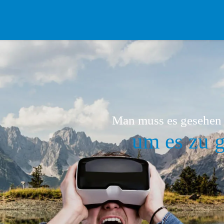
Man muss es gesehen
um es zu 