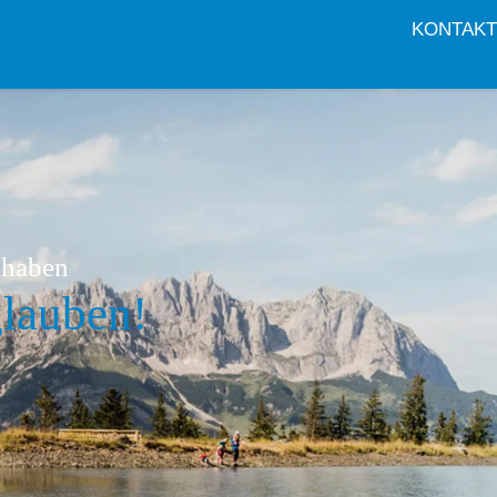
KONTAKT
 haben
glauben!