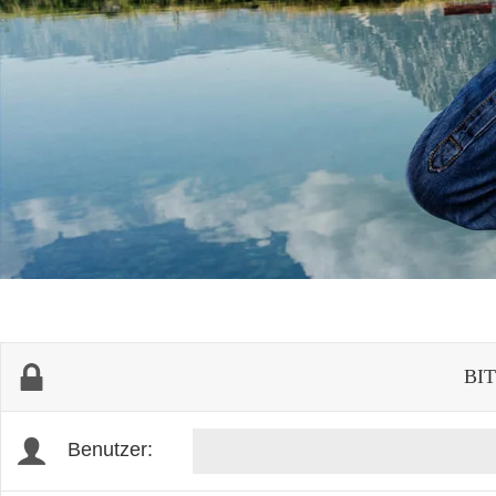
BI
Benutzer: