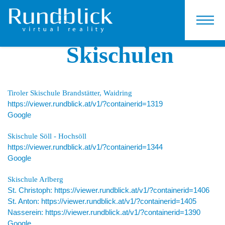
KONTAKT
Skischulen
Tiroler Skischule Brandstätter, Waidring
https://viewer.rundblick.at/v1/?containerid=1319
Google
Skischule Söll - Hochsöll
https://viewer.rundblick.at/v1/?containerid=1344
Google
Skischule Arlberg
St. Christoph: https://viewer.rundblick.at/v1/?containerid=1406
St. Anton: https://viewer.rundblick.at/v1/?containerid=1405
Nasserein: https://viewer.rundblick.at/v1/?containerid=1390
Google