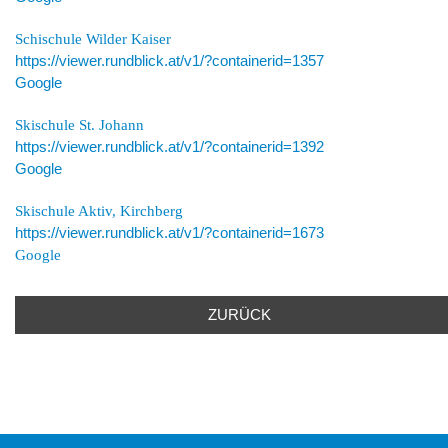
Schischule Wilder Kaiser
https://viewer.rundblick.at/v1/?containerid=1357
Google
Skischule St. Johann
https://viewer.rundblick.at/v1/?containerid=1392
Google
Skischule Aktiv, Kirchberg
https://viewer.rundblick.at/v1/?containerid=1673
Google
ZURÜCK