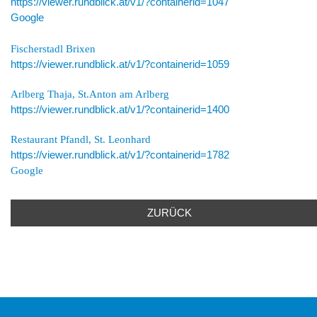
https://viewer.rundblick.at/v1/?containerid=1047
Google
Fischerstadl Brixen
https://viewer.rundblick.at/v1/?containerid=1059
Arlberg Thaja, St.Anton am Arlberg
https://viewer.rundblick.at/v1/?containerid=1400
Restaurant Pfandl, St. Leonhard
https://viewer.rundblick.at/v1/?containerid=1782
Google
ZURÜCK