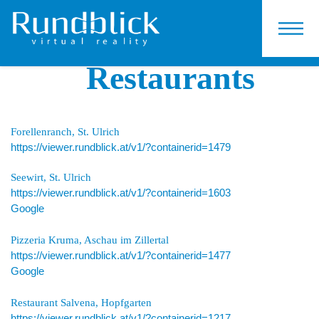
KONTAKT
Restaurants
Forellenranch, St. Ulrich
https://viewer.rundblick.at/v1/?containerid=1479
Seewirt, St. Ulrich
https://viewer.rundblick.at/v1/?containerid=1603
Google
Pizzeria Kruma, Aschau im Zillertal
https://viewer.rundblick.at/v1/?containerid=1477
Google
Restaurant Salvena, Hopfgarten
https://viewer.rundblick.at/v1/?containerid=1217