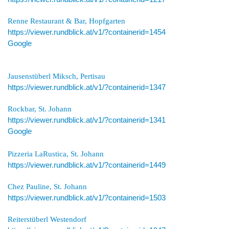
Renne Restaurant & Bar, Hopfgarten
https://viewer.rundblick.at/v1/?containerid=1454
Google
Jausenstüberl Miksch, Pertisau
https://viewer.rundblick.at/v1/?containerid=1347
Rockbar, St. Johann
https://viewer.rundblick.at/v1/?containerid=1341
Google
Pizzeria LaRustica, St. Johann
https://viewer.rundblick.at/v1/?containerid=1449
Chez Pauline, St. Johann
https://viewer.rundblick.at/v1/?containerid=1503
Reiterstüberl Westendorf