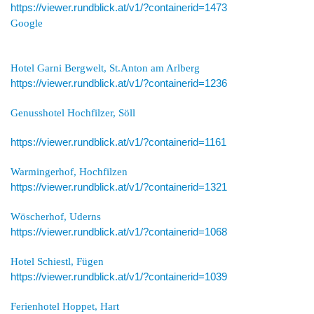
https://viewer.rundblick.at/v1/?containerid=1473
Google
Hotel Garni Bergwelt, St.Anton am Arlberg
https://viewer.rundblick.at/v1/?containerid=1236
Genusshotel Hochfilzer, Söll
https://viewer.rundblick.at/v1/?containerid=1161
Warmingerhof, Hochfilzen
https://viewer.rundblick.at/v1/?containerid=1321
Wöscherhof, Uderns
https://viewer.rundblick.at/v1/?containerid=1068
Hotel Schiestl, Fügen
https://viewer.rundblick.at/v1/?containerid=1039
Ferienhotel Hoppet, Hart