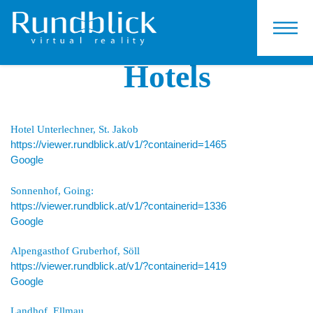
KONTAKT
Hotels
Hotel Unterlechner, St. Jakob
https://viewer.rundblick.at/v1/?containerid=1465
Google
Sonnenhof, Going:
https://viewer.rundblick.at/v1/?containerid=1336
Google
Alpengasthof Gruberhof, Söll
https://viewer.rundblick.at/v1/?containerid=1419
Google
Landhof, Ellmau