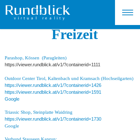
KONTAKT
Freizeit
Parashop, Kössen
(Paragleiten)
https://viewer.rundblick.at/v1/?containerid=1111
Outdoor Center Tirol, Kaltenbach
und Kramsach (Hochseilgarten)
https://viewer.rundblick.at/v1/?containerid=1426
https://viewer.rundblick.at/v1/?containerid=1591
Google
Triassic Shop, Steinplatte Waidring
https://viewer.rundblick.at/v1/?containerid=1730
Google
Verbund Stauseen Kaprun: